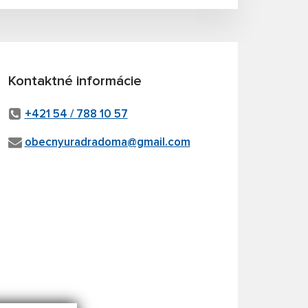
Kontaktné informácie
+421 54 / 788 10 57
obecnyuradradoma@gmail.com