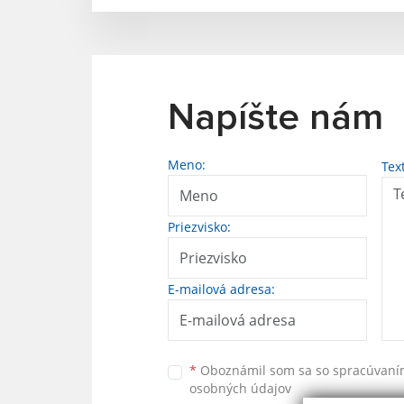
Napíšte nám
Meno:
Tex
Priezvisko:
E-mailová adresa:
*
Oboznámil som sa so
spracúvan
osobných údajov