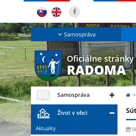
Samospráva
Oficiálne stránky
RADOMA
Samospráva
Sú
Život v obci
Aktuality
08