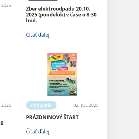
 2025
Zber elektroodpadu 20.10.
2025 (pondelok) v čase o 8:30
hod.
Čítať ďalej
L 2025
Podujatia
02. JÚL 2025
PRÁZDNINOVÝ ŠTART
30
Čítať ďalej