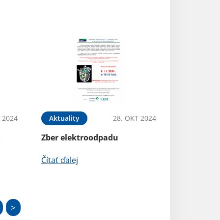
 2024
Aktuality
28. OKT 2024
S
Zber elektroodpadu
Čítať ďalej
>