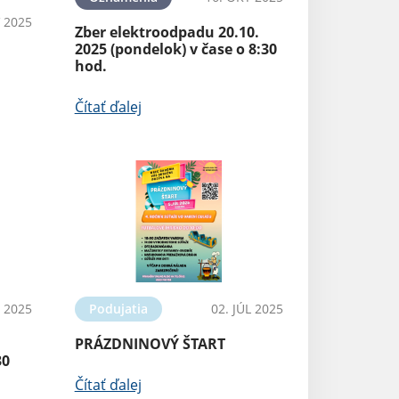
 2025
Zber elektroodpadu 20.10.
2025 (pondelok) v čase o 8:30
hod.
Čítať ďalej
L 2025
Podujatia
02. JÚL 2025
PRÁZDNINOVÝ ŠTART
30
Čítať ďalej