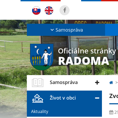
Samospráva
Oficiálne stránky
RADOMA
Samospráva
Zv
Život v obci
Aktuality
29