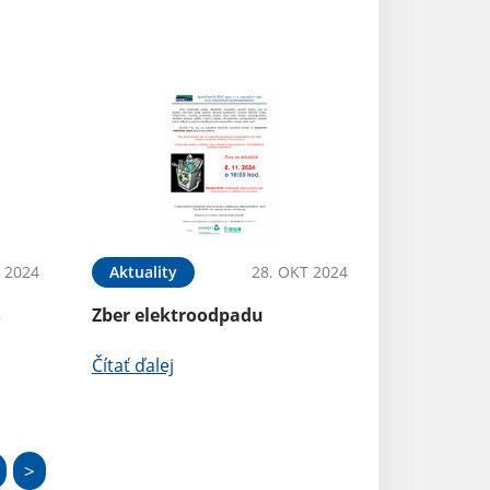
 2024
Aktuality
28. OKT 2024
S
Zber elektroodpadu
Čítať ďalej
>