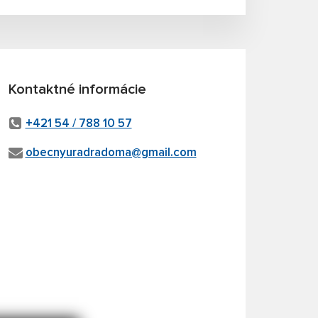
Kontaktné informácie
+421 54 / 788 10 57
obecnyuradradoma@gmail.com