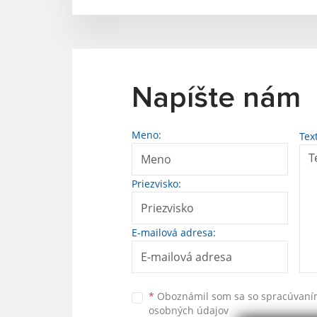
Napíšte nám
Meno:
Tex
Priezvisko:
E-mailová adresa:
*
Oboznámil som sa so
spracúvan
osobných údajov