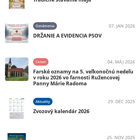
07. JAN 2026
Oznámenia
DRŽANIE A EVIDENCIA PSOV
04. MÁJ 2026
Cirkev
Farské oznamy na 5. veľkonočnú nedeľu
v roku 2026 vo farnosti Ružencovej
Panny Márie Radoma
29. DEC 2025
Aktuality
Zvozový kalendár 2026
25. NOV 2025
PodujatiaKultúra