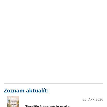
Zoznam aktualít:
20. APR 2026
PodujatiaKultúra
Tradičné stavanie mája