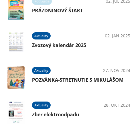
02. JÚL 2025
Podujatia
PRÁZDNINOVÝ ŠTART
02. JAN 2025
Aktuality
Zvozový kalendár 2025
27. NOV 2024
Aktuality
POZVÁNKA-STRETNUTIE S MIKULÁŠOM
28. OKT 2024
Aktuality
Zber elektroodpadu