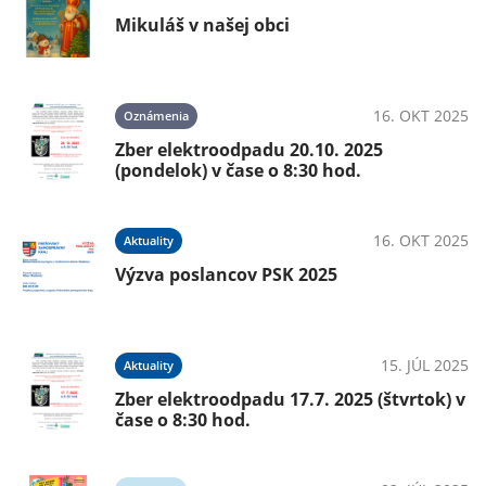
Mikuláš v našej obci
16. OKT 2025
Oznámenia
Zber elektroodpadu 20.10. 2025
(pondelok) v čase o 8:30 hod.
16. OKT 2025
Aktuality
Výzva poslancov PSK 2025
15. JÚL 2025
Aktuality
Zber elektroodpadu 17.7. 2025 (štvrtok) v
čase o 8:30 hod.